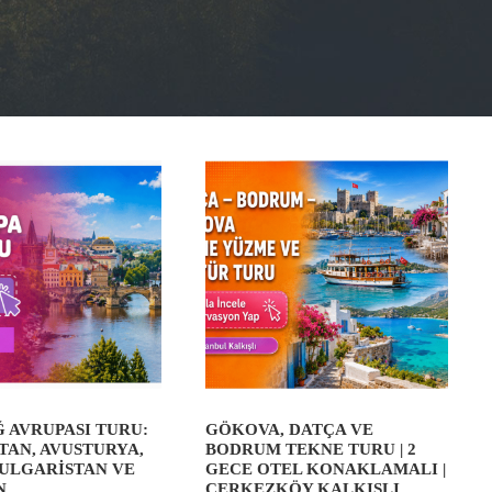
 AVRUPASI TURU:
GÖKOVA, DATÇA VE
TAN, AVUSTURYA,
BODRUM TEKNE TURU | 2
BULGARISTAN VE
GECE OTEL KONAKLAMALI |
N
ÇERKEZKÖY KALKIŞLI