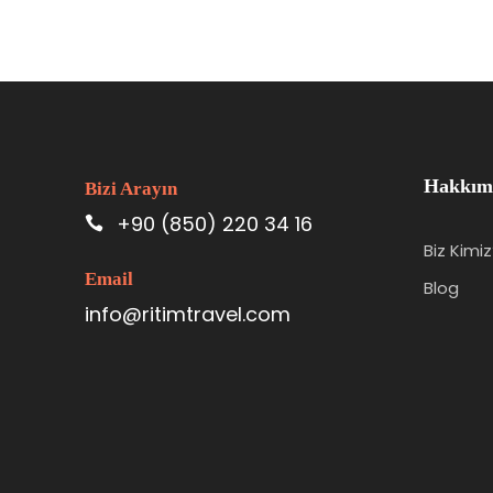
Hakkım
Bizi Arayın
+90 (850) 220 34 16
Biz Kimiz
Email
Blog
info@ritimtravel.com