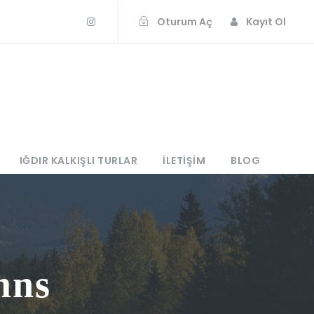
Oturum Aç
Kayıt Ol
IĞDIR KALKIŞLI TURLAR
İLETIŞIM
BLOG
mns