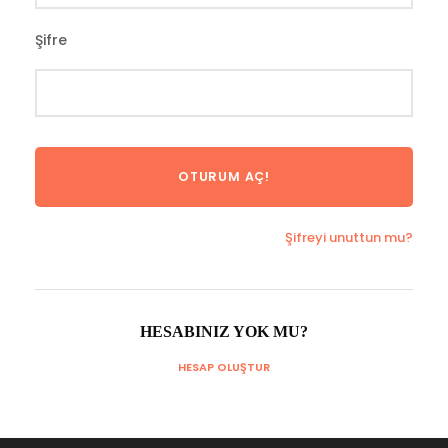
Şifre
Şifreyi unuttun mu?
HESABINIZ YOK MU?
HESAP OLUŞTUR