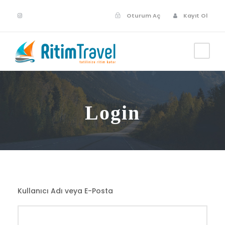
Oturum Aç
Kayıt Ol
Login
Kullanıcı Adı veya E-Posta