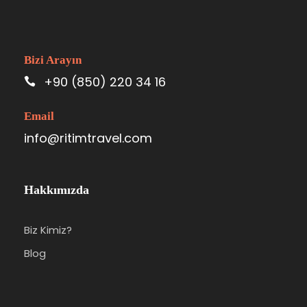
Bizi Arayın
+90 (850) 220 34 16
Email
info@ritimtravel.com
Hakkımızda
Biz Kimiz?
Blog