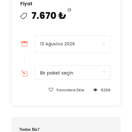
Fiyat
7.670 ₺
Bir paket seçin
Favorilere Ekle
6269
Neden Biz?