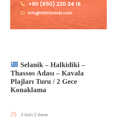
+90 (850) 220 34 16
info@ritimtravel.com
Selanik – Halkidiki –
Thassos Adası – Kavala
Plajları Turu / 2 Gece
Konaklama
3 Gün 2 Gece