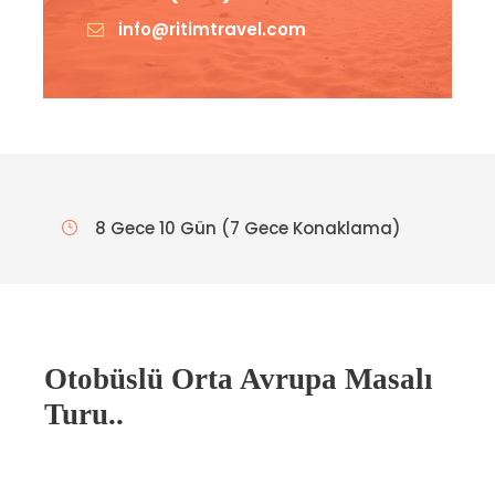
info@ritimtravel.com
8 Gece 10 Gün (7 Gece Konaklama)
Otobüslü Orta Avrupa Masalı
Turu..