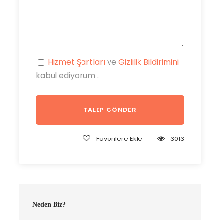
Hizmet Şartları
ve
Gizlilik Bildirimini
kabul ediyorum .
Favorilere Ekle
3013
Neden Biz?