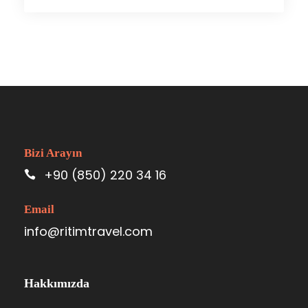
Bizi Arayın
+90 (850) 220 34 16
Email
info@ritimtravel.com
Hakkımızda