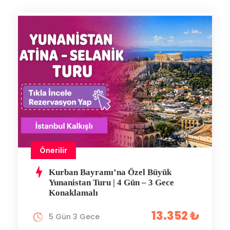
Önerilir
Kurban Bayramı’na Özel Büyük
Yunanistan Turu | 4 Gün – 3 Gece
Konaklamalı
13.352 ₺
5 Gün 3 Gece