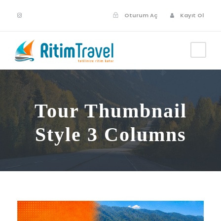
Oturum Aç
Kayıt Ol
Tour Thumbnail
Style 3 Columns