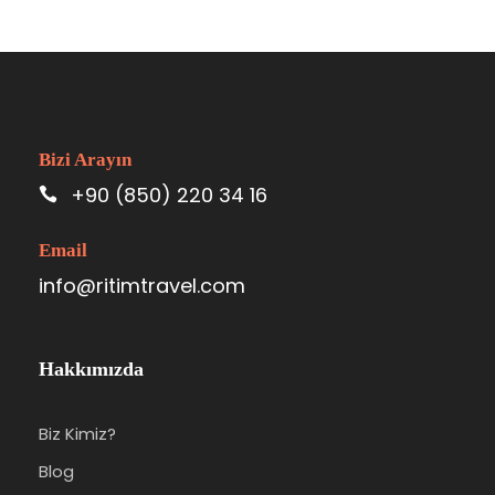
Bizi Arayın
+90 (850) 220 34 16
Email
info@ritimtravel.com
Hakkımızda
Biz Kimiz?
Blog