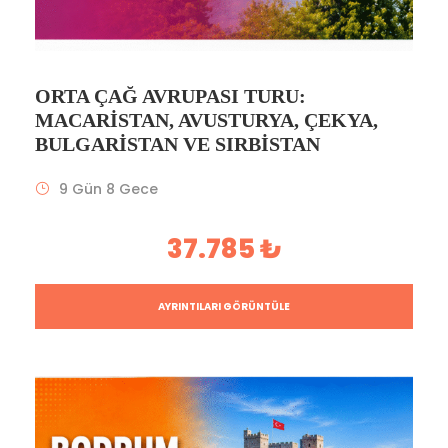
ORTA ÇAĞ AVRUPASI TURU:
MACARISTAN, AVUSTURYA, ÇEKYA,
BULGARISTAN VE SIRBISTAN
9 Gün 8 Gece
37.785 ₺
AYRINTILARI GÖRÜNTÜLE