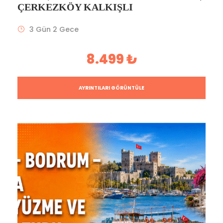
ÇERKEZKÖY KALKIŞLI
3 Gün 2 Gece
8.499 ₺
AYRINTILARI GÖRÜNTÜLE