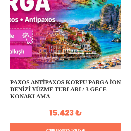
PAXOS ANTIPAXOS KORFU PARGA İON
DENIZI YÜZME TURLARI / 3 GECE
KONAKLAMA
15.423 ₺
AYRINTILARI GÖRÜNTÜLE