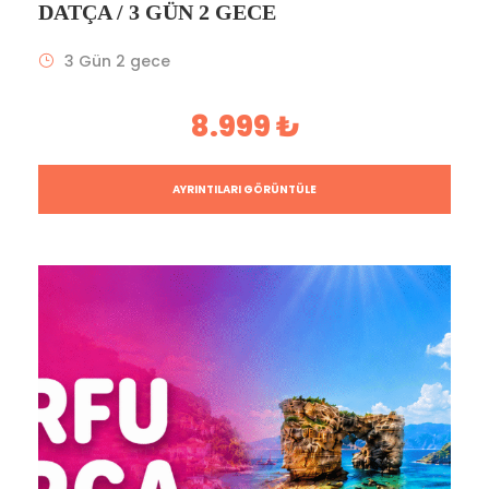
DATÇA / 3 GÜN 2 GECE
3 Gün 2 gece
8.999 ₺
AYRINTILARI GÖRÜNTÜLE