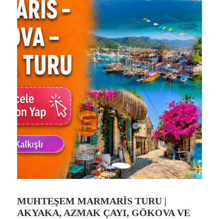
MUHTEŞEM MARMARIS TURU |
AKYAKA, AZMAK ÇAYI, GÖKOVA VE