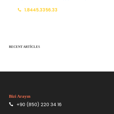
1.8445.3356.33
Help@goodlayers.com
RECENT ARTICLES
Bizi Arayın
+90 (850) 220 34 16