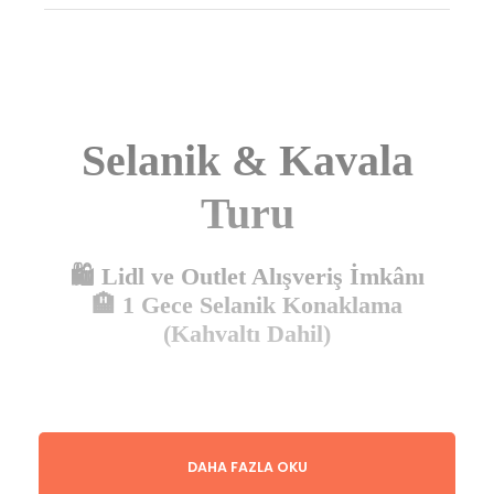
Selanik & Kavala
Turu
🛍️
Lidl ve Outlet Alışveriş İmkânı
🏨
1 Gece Selanik Konaklama
(Kahvaltı Dahil)
DAHA FAZLA OKU