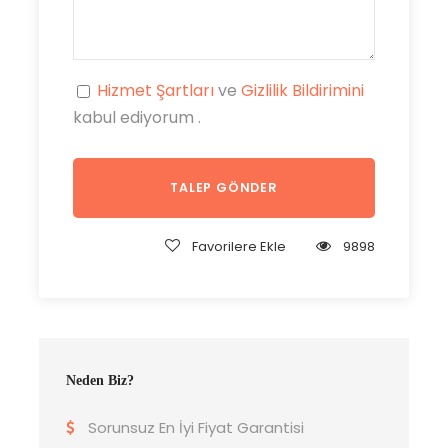
Hizmet Şartları
ve
Gizlilik Bildirimini
kabul ediyorum .
Favorilere Ekle
9898
Neden Biz?
Sorunsuz En İyi Fiyat Garantisi