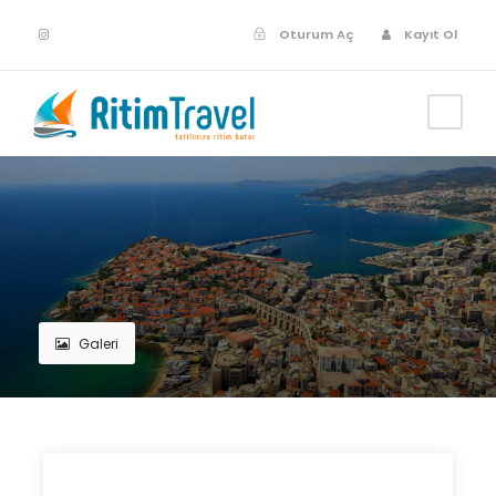
Oturum Aç
Kayıt Ol
Galeri