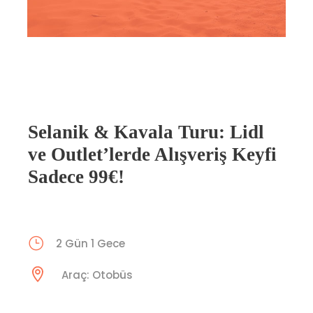
Selanik & Kavala Turu: Lidl
ve Outlet’lerde Alışveriş Keyfi
Sadece 99€!
2 Gün 1 Gece
Araç: Otobüs