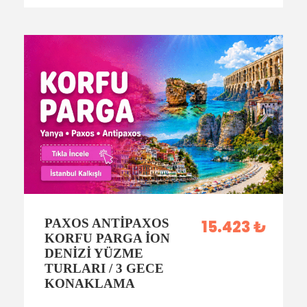
PAXOS ANTIPAXOS
15.423 ₺
KORFU PARGA İON
DENIZI YÜZME
TURLARI / 3 GECE
KONAKLAMA