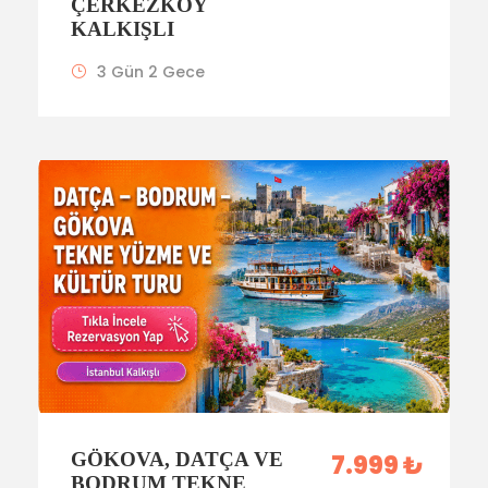
ÇERKEZKÖY
KALKIŞLI
3 Gün 2 Gece
GÖKOVA, DATÇA VE
7.999 ₺
BODRUM TEKNE