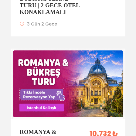
TURU | 2 GECE OTEL
KONAKLAMALI
3 Gün 2 Gece
ROMANYA &
10.732 ₺