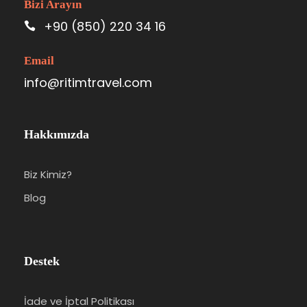
Bizi Arayın
+90 (850) 220 34 16
Email
info@ritimtravel.com
Hakkımızda
Biz Kimiz?
Blog
Destek
İade ve İptal Politikası