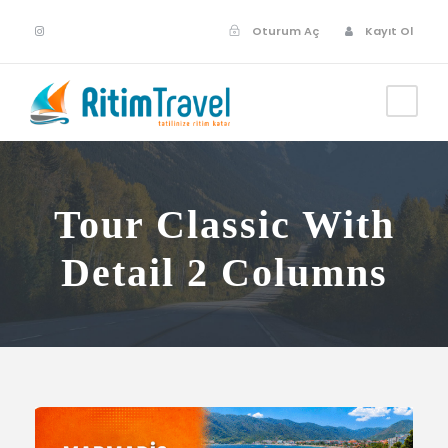
Oturum Aç
Kayıt Ol
Tour Classic With
Detail 2 Columns