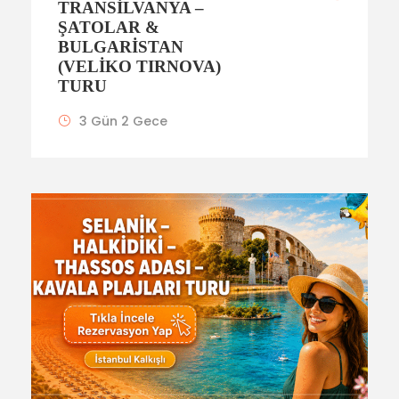
TRANSILVANYA –
ŞATOLAR &
BULGARISTAN
(VELIKO TIRNOVA)
TURU
3 Gün 2 Gece