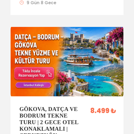
9 Gün 8 Gece
GÖKOVA, DATÇA VE
8.499 ₺
BODRUM TEKNE
TURU | 2 GECE OTEL
KONAKLAMALI |