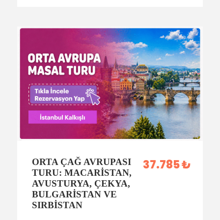
ORTA ÇAĞ AVRUPASI
37.785 ₺
TURU: MACARISTAN,
AVUSTURYA, ÇEKYA,
BULGARISTAN VE
SIRBISTAN