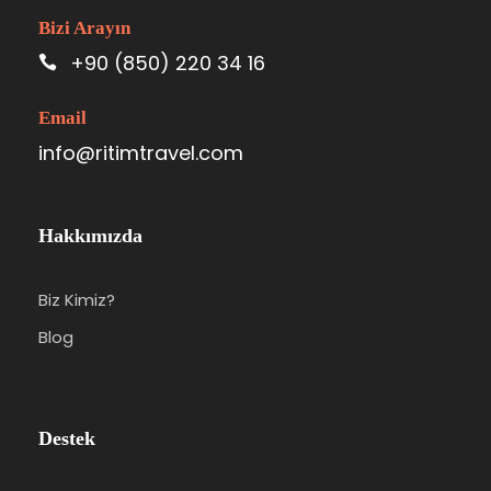
Bizi Arayın
+90 (850) 220 34 16
Email
info@ritimtravel.com
Hakkımızda
Biz Kimiz?
Blog
Destek