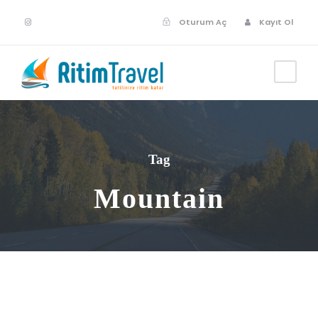
Oturum Aç
Kayıt Ol
Tag
Mountain