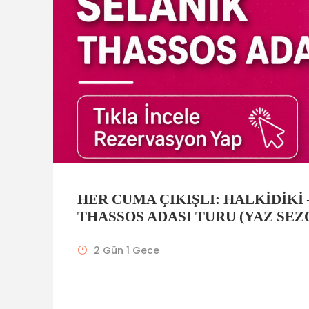
HER CUMA ÇIKIŞLI: HALKIDIKI 
THASSOS ADASI TURU (YAZ SE
2 Gün 1 Gece