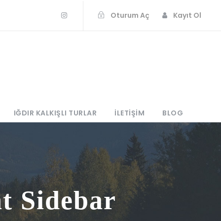
Oturum Aç
Kayıt Ol
IĞDIR KALKIŞLI TURLAR
İLETIŞIM
BLOG
t Sidebar