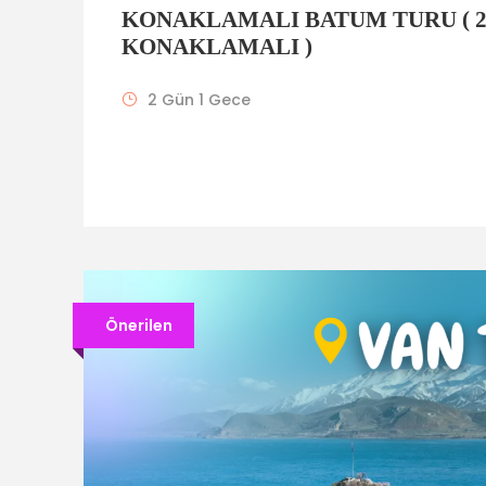
KONAKLAMALI BATUM TURU ( 2
KONAKLAMALI )
2 Gün 1 Gece
Önerilen