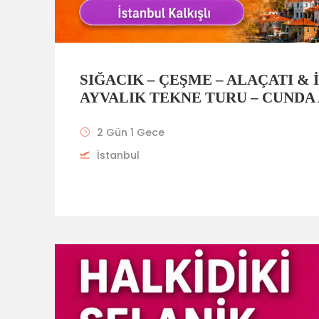
SIĞACIK – ÇEŞME – ALAÇATI & 
AYVALIK TEKNE TURU – CUNDA
2 Gün 1 Gece
İstanbul