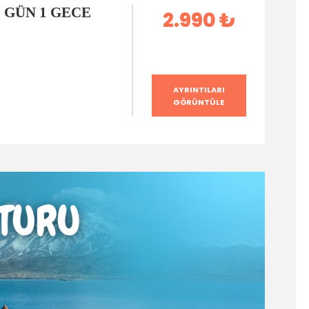
 GÜN 1 GECE
2.990 ₺
AYRINTILARI
GÖRÜNTÜLE