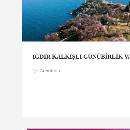
IĞDIR KALKIŞLI GÜNÜBİRLİK V
Günübirlik