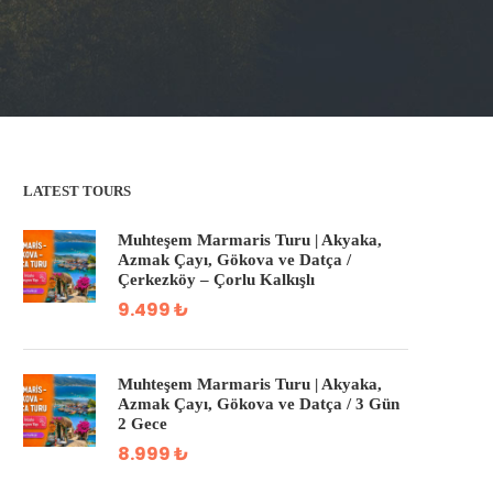
LATEST TOURS
Muhteşem Marmaris Turu | Akyaka,
Azmak Çayı, Gökova ve Datça /
Çerkezköy – Çorlu Kalkışlı
9.499 ₺
Muhteşem Marmaris Turu | Akyaka,
Azmak Çayı, Gökova ve Datça / 3 Gün
2 Gece
8.999 ₺