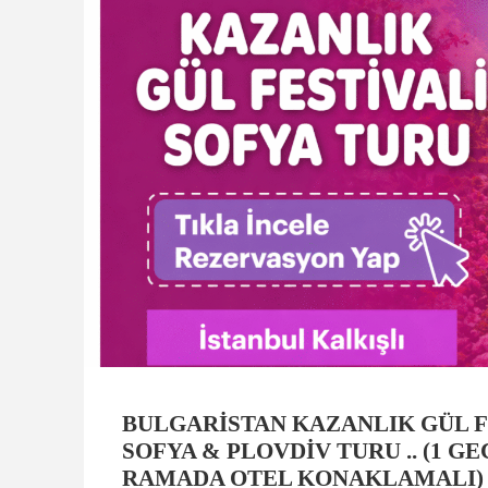
BULGARISTAN KAZANLIK GÜL F
SOFYA & PLOVDIV TURU .. (1 G
RAMADA OTEL KONAKLAMALI)