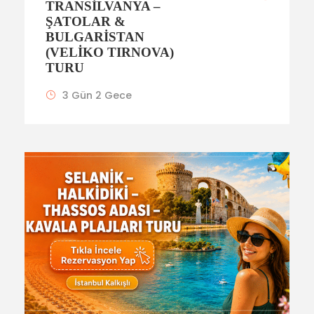
TRANSILVANYA –
ŞATOLAR &
BULGARISTAN
(VELIKO TIRNOVA)
TURU
3 Gün 2 Gece