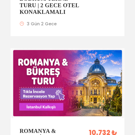
TURU | 2 GECE OTEL
KONAKLAMALI
3 Gün 2 Gece
ROMANYA &
10.732 ₺