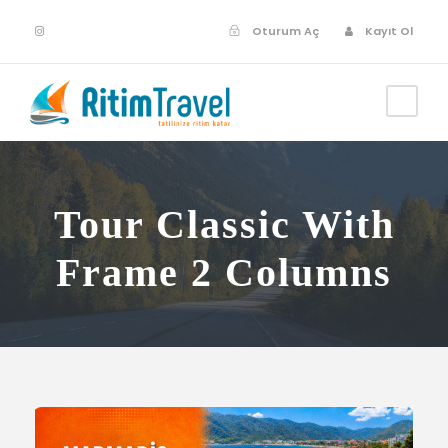
Oturum Aç
Kayıt Ol
Tour Classic With
Frame 2 Columns