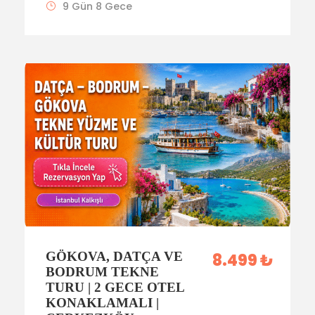
9 Gün 8 Gece
GÖKOVA, DATÇA VE
8.499 ₺
BODRUM TEKNE
TURU | 2 GECE OTEL
KONAKLAMALI |