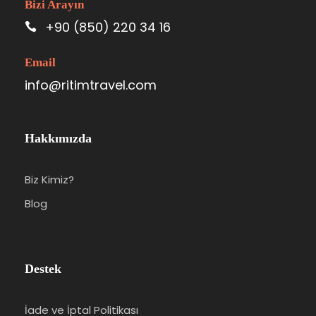
Bizi Arayın
+90 (850) 220 34 16
Email
info@ritimtravel.com
Hakkımızda
Biz Kimiz?
Blog
Destek
İade ve İptal Politikası