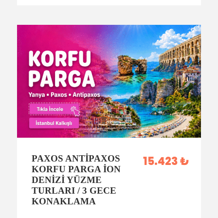
PAXOS ANTIPAXOS
15.423 ₺
KORFU PARGA İON
DENIZI YÜZME
TURLARI / 3 GECE
KONAKLAMA