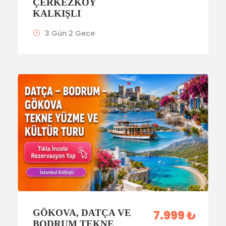
ÇERKEZKÖY
KALKIŞLI
3 Gün 2 Gece
GÖKOVA, DATÇA VE
7.999 ₺
BODRUM TEKNE