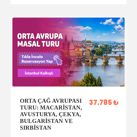
ORTA ÇAĞ AVRUPASI
37.785 ₺
TURU: MACARISTAN,
AVUSTURYA, ÇEKYA,
BULGARISTAN VE
SIRBISTAN