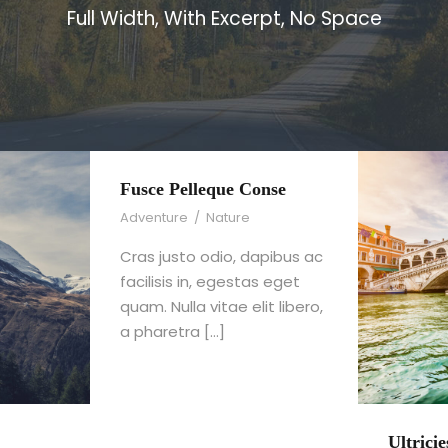
Full Width, With Excerpt, No Space
Fusce Pelleque Conse
Adventure
/
Nature
Cras justo odio, dapibus ac
facilisis in, egestas eget
quam. Nulla vitae elit libero,
a pharetra […]
Ultrici