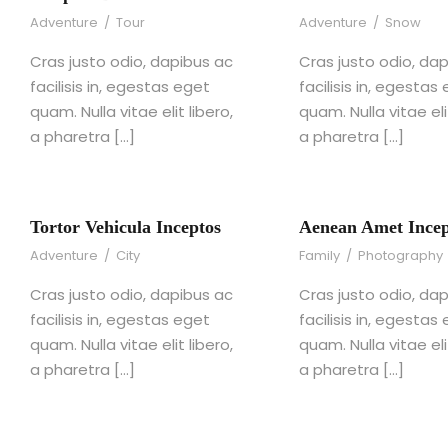
Adventure
/
Tour
Adventure
/
Snow
Cras justo odio, dapibus ac
Cras justo odio, da
facilisis in, egestas eget
facilisis in, egestas
quam. Nulla vitae elit libero,
quam. Nulla vitae elit
a pharetra […]
a pharetra […]
Tortor Vehicula Inceptos
Aenean Amet Incep
Adventure
/
City
Family
/
Photography
Cras justo odio, dapibus ac
Cras justo odio, da
facilisis in, egestas eget
facilisis in, egestas
quam. Nulla vitae elit libero,
quam. Nulla vitae elit
a pharetra […]
a pharetra […]