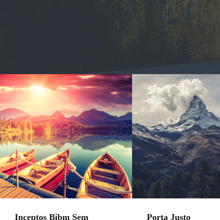
Inceptos Bibm Sem
Porta Justo