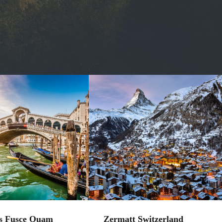
es Fusce Quam
Zermatt Switzerland