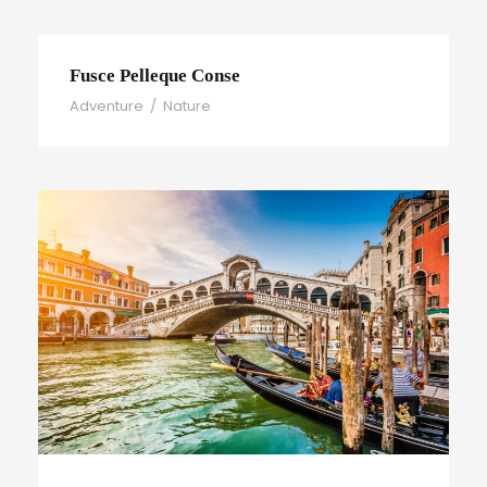
Fusce Pelleque Conse
Adventure
/
Nature