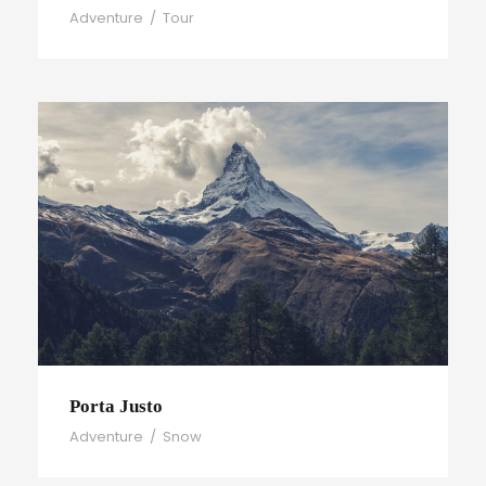
Adventure
/
Tour
Porta Justo
Adventure
/
Snow