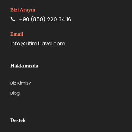
Bizi Arayın
+90 (850) 220 34 16
Email
info@ritimtravel.com
Hakkımızda
Biz Kimiz?
Blog
Destek