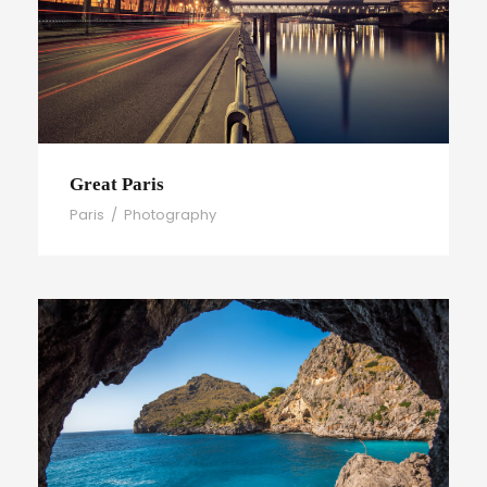
Great Paris
Paris
/
Photography