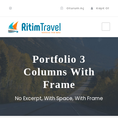
Oturum Aç
Kayıt Ol
Portfolio 3
Columns With
Frame
No Excerpt, With Space, With Frame