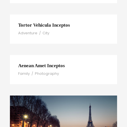
Tortor Vehicula Inceptos
Adventure
/
City
Aenean Amet Inceptos
Family
/
Photography