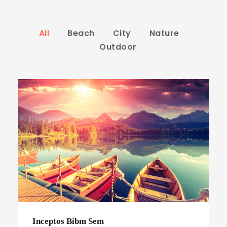
All
Beach
City
Nature
Outdoor
Inceptos Bibm Sem