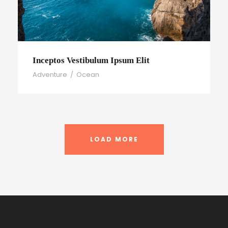
Inceptos Vestibulum Ipsum Elit
Adventure
/
Ocean
LOAD MORE