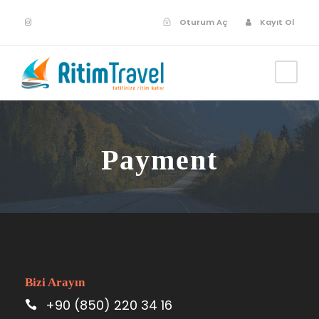
Oturum Aç
Kayıt Ol
Payment
Bizi Arayın
+90 (850) 220 34 16