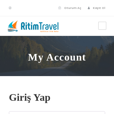
Oturum Aç
Kayıt Ol
My Account
Giriş Yap