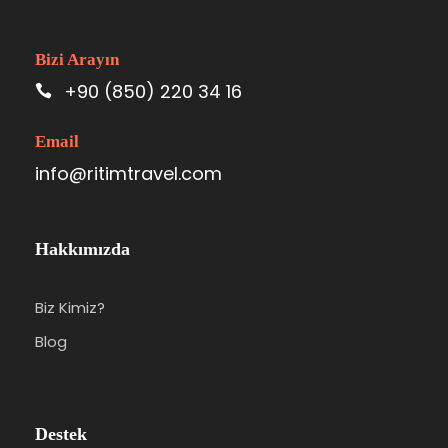
Bizi Arayın
+90 (850) 220 34 16
Email
info@ritimtravel.com
Hakkımızda
Biz Kimiz?
Blog
Destek