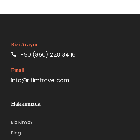
Bizi Arayın
+90 (850) 220 34 16
Email
info@ritimtravel.com
Hakkımızda
Biz Kimiz?
Blog