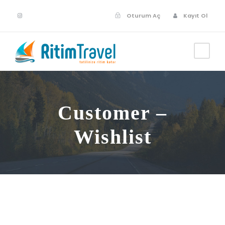
Oturum Aç
Kayıt Ol
Customer –
Wishlist