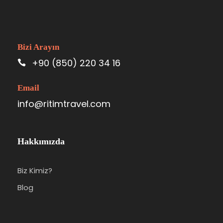
Bizi Arayın
+90 (850) 220 34 16
Email
info@ritimtravel.com
Hakkımızda
Biz Kimiz?
Blog