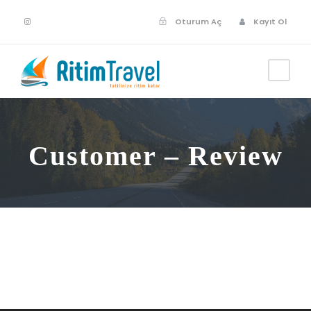
Oturum Aç
Kayıt Ol
Customer – Review