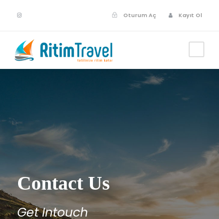
Oturum Aç
Kayıt Ol
Contact Us
Get Intouch