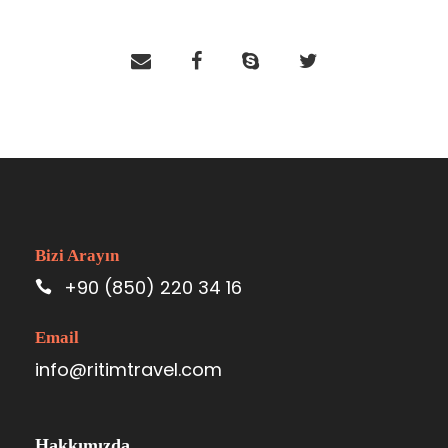
Bizi Arayın
+90 (850) 220 34 16
Email
info@ritimtravel.com
Hakkımızda