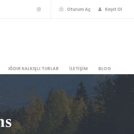
Oturum Aç
Kayıt Ol
IĞDIR KALKIŞLI TURLAR
İLETIŞIM
BLOG
ns