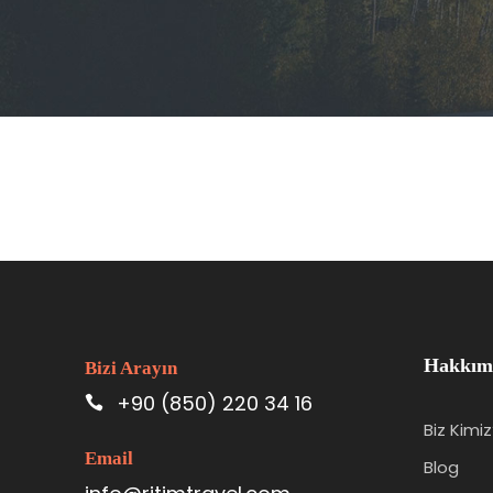
Hakkım
Bizi Arayın
+90 (850) 220 34 16
Biz Kimiz
Email
Blog