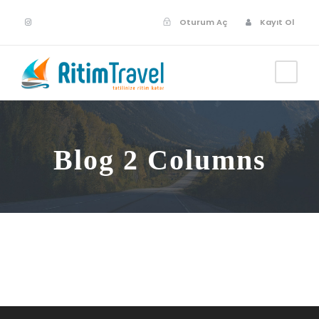
Oturum Aç
Kayıt Ol
Blog 2 Columns