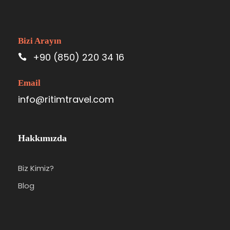
Bizi Arayın
+90 (850) 220 34 16
Email
info@ritimtravel.com
Hakkımızda
Biz Kimiz?
Blog