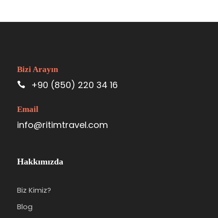
Bizi Arayın
+90 (850) 220 34 16
Email
info@ritimtravel.com
Hakkımızda
Biz Kimiz?
Blog