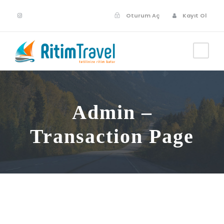
Oturum Aç
Kayıt Ol
Admin –
Transaction Page