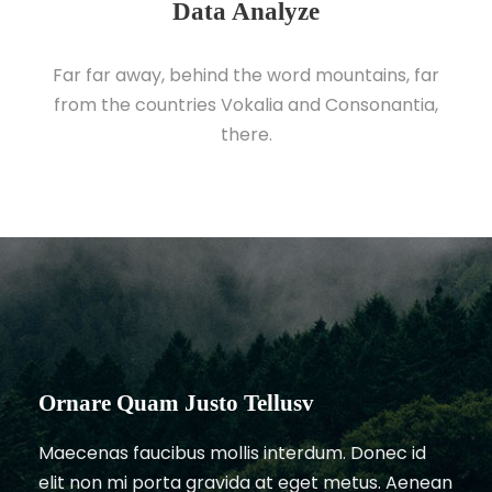
Data Analyze
Far far away, behind the word mountains, far
from the countries Vokalia and Consonantia,
there.
Ornare Quam Justo Tellusv
Maecenas faucibus mollis interdum. Donec id
elit non mi porta gravida at eget metus. Aenean