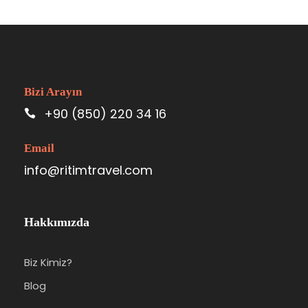
Bizi Arayın
+90 (850) 220 34 16
Email
info@ritimtravel.com
Hakkımızda
Biz Kimiz?
Blog