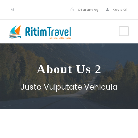
Oturum Aç
Kayıt Ol
About Us 2
Justo Vulputate Vehicula