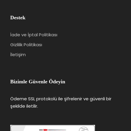
Destek
İade ve İptal Politikası
Gizlilik Politikası
İletişim
Bizimle Güvenle Ödeyin
Ödeme SSL protokolü ile şifrelenir ve güvenli bir
şekilde iletilir.